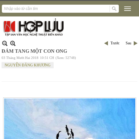
Trước
Sau
ĐÁM TANG MỘT CON ONG
03 Tháng Mười Hai 2018
10:51 CH
(Xem: 52748)
NGUYỄN ĐĂNG KHƯƠNG