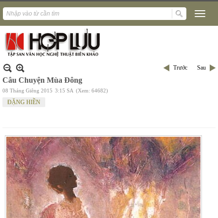
Trước
Sau
Câu Chuyện Mùa Đông
08 Tháng Giêng 2015
3:15 SA
(Xem: 64682)
ĐẶNG HIỀN