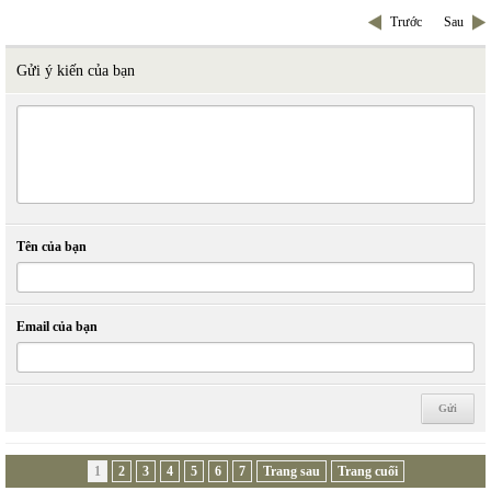
Trước
Sau
Gửi ý kiến của bạn
Tên của bạn
Email của bạn
1
2
3
4
5
6
7
Trang sau
Trang cuối