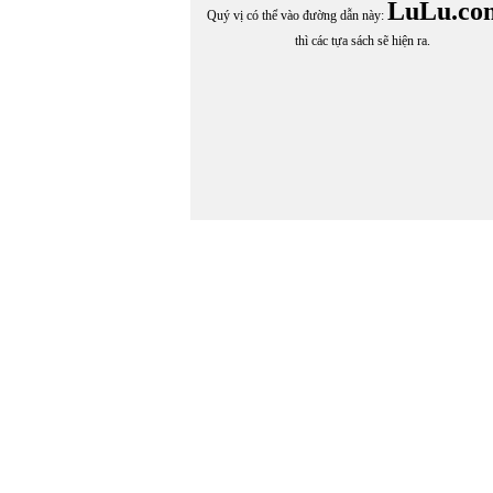
LuLu.co
Quý vị có thể vào đường dẫn này:
thì các tựa sách sẽ hiện ra.