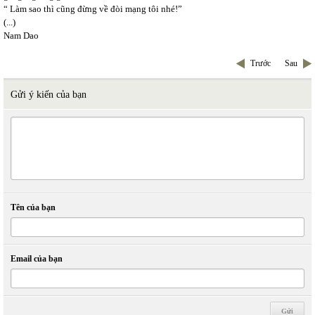
“ Làm sao thì cũng đừng về đòi mạng tôi nhé!”
(...)
Nam Dao
Trước
Sau
Gửi ý kiến của bạn
Tên của bạn
Email của bạn