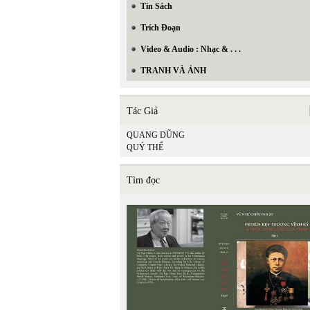
Tin Sách
Trích Đoạn
Video & Audio : Nhạc & . . .
TRANH VÀ ẢNH
Tác Giả
QUANG DŨNG
QUÝ THỂ
Tìm đọc