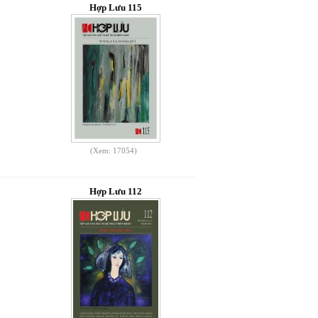
Hợp Lưu 115
(Xem: 17054)
Hợp Lưu 112