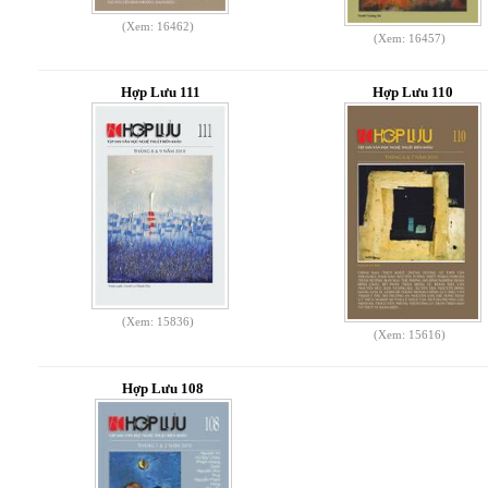
(Xem: 16462)
(Xem: 16457)
Hợp Lưu 111
Hợp Lưu 110
(Xem: 15836)
(Xem: 15616)
Hợp Lưu 108