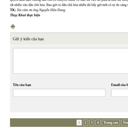
rất nhiều vào dân chủ hóa. Bao giờ có dân chủ hóa nhiều thì bấy giờ mới có tự do sáng t
TK:
Xin cám ơn ông Nguyễn Hữu Đang.
Thụy Khuê thực hiện
Gửi ý kiến của bạn
Tên của bạn
Email của 
1
2
3
4
Trang sau
Tra