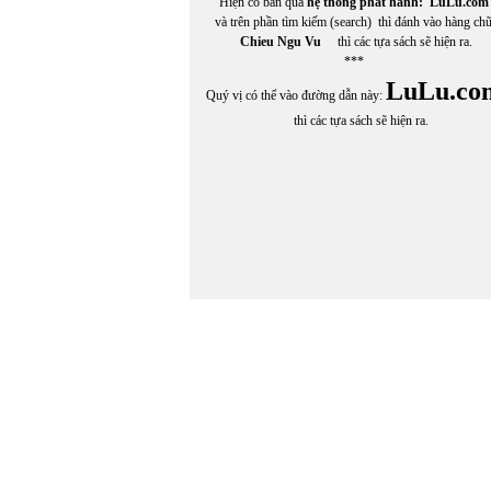
Hiện có bán qua
hệ thống phát hành:
LuLu.com
và trên phần tìm kiếm (search) thì đánh vào hàng ch
Chieu Ngu Vu
thì các tựa sách sẽ hiện ra.
***
LuLu.co
Quý vị có thể vào đường dẫn này:
thì các tựa sách sẽ hiện ra.