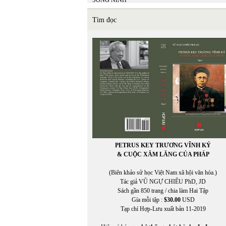
SONG NINH
SONG THAO
SUZANNE WANG
Tìm đọc
SỸ LIÊM
PETRUS KEY TRƯƠNG VĨNH KÝ
& CUỘC XÂM LĂNG CỦA PHÁP
(Biên khảo sử học Việt Nam xã hội văn hóa.)
Tác giả VŨ NGỰ CHIÊU PhD, JD
Sách gần 850 trang / chia làm Hai Tập
Gía mỗi tập :
$30.00
USD
Tạp chí Hợp-Lưu xuất bản 11-2019