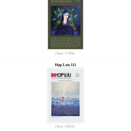
(Xem: 17394)
Hợp Lưu 111
(Xem: 15835)