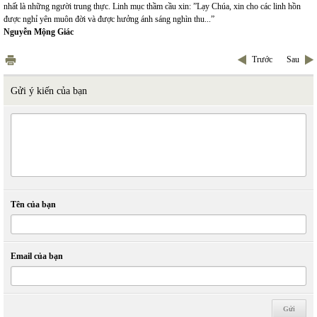
nhất là những người trung thực. Linh mục thầm cầu xin: ”Lạy Chúa, xin cho các linh hồn
được nghỉ yên muôn đời và được hưởng ánh sáng nghìn thu...”
Nguyễn Mộng Giác
Trước
Sau
Gửi ý kiến của bạn
Tên của bạn
Email của bạn