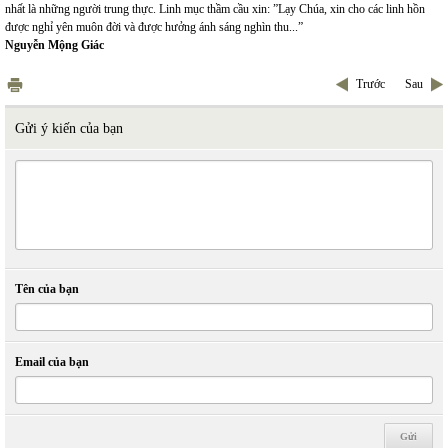
nhất là những người trung thực. Linh mục thầm cầu xin: ”Lạy Chúa, xin cho các linh hồn
được nghỉ yên muôn đời và được hưởng ánh sáng nghìn thu...”
Nguyễn Mộng Giác
Trước
Sau
Gửi ý kiến của bạn
Tên của bạn
Email của bạn