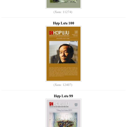
(Xem: 11274)
Hợp Lưu 100
(Xem: 12407)
Hợp Lưu 99