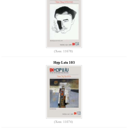
(Xem: 11678)
Hợp Lưu 103
(Xem: 11074)