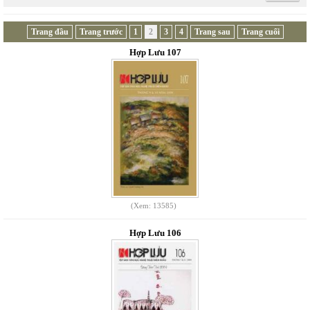
Trang đầu
Trang trước
1
2
3
4
Trang sau
Trang cuối
Hợp Lưu 107
(Xem: 13585)
Hợp Lưu 106