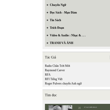
Chuyển Ngữ
Đọc Sách - Mạn Đàm
Tin Sách
Trích Đoạn
Video & Audio : Nhạc & . . .
TRANH VÀ ẢNH
Tác Giả
Radio Chân Trời Mới
Raymond Carver
RFA
RFI Tiếng Việt
Roger Pulvers chuyển Anh ngữ
Tìm đọc