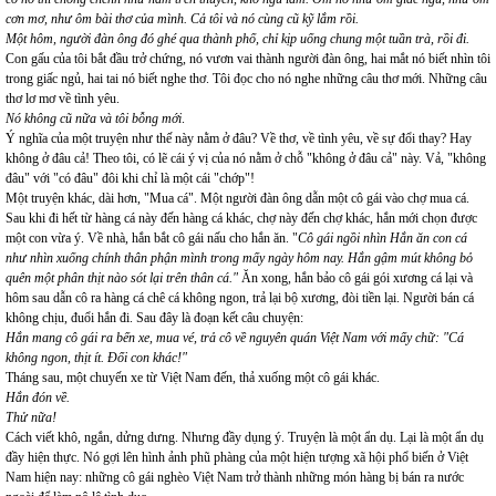
cơn mơ, như ôm bài thơ của mình. Cả tôi và nó cùng cũ kỹ lắm rồi.
Một hôm, người đàn ông đó ghé qua thành phố, chỉ kịp uống chung một tuần trà, rồi đi.
Con gấu của tôi bắt đầu trở chứng, nó vươn vai thành người đàn ông, hai mắt nó biết nhìn tôi
trong giấc ngủ, hai tai nó biết nghe thơ. Tôi đọc cho nó nghe những câu thơ mới. Những câu
thơ lơ mơ về tình yêu.
Nó không cũ nữa và tôi bỗng mới
.
Ý nghĩa của một truyện như thế này nằm ở đâu? Về thơ, về tình yêu, về sự đổi thay? Hay
không ở đâu cả! Theo tôi, có lẽ cái ý vị của nó nằm ở chỗ "không ở đâu cả" này. Vả, "không
đâu" với "có đâu" đôi khi chỉ là một cái "chớp"!
Một truyện khác, dài hơn, "Mua cá". Một người đàn ông dẫn một cô gái vào chợ mua cá.
Sau khi đi hết từ hàng cá này đến hàng cá khác, chợ này đến chợ khác, hắn mới chọn được
một con vừa ý. Về nhà, hắn bắt cô gái nấu cho hắn ăn. "
Cô gái ngồi nhìn Hắn ăn con cá
như nhìn xuống chính thân phận mình trong mấy ngày hôm nay. Hắn gậm mút không bỏ
quên một phân thịt nào sót lại trên thân cá."
Ăn xong, hắn bảo cô gái gói xương cá lại và
hôm sau dẫn cô ra hàng cá chê cá không ngon, trả lại bộ xương, đòi tiền lại. Người bán cá
không chịu, đuổi hắn đi. Sau đây là đoạn kết câu chuyện:
Hắn mang cô gái ra bến xe, mua vé, trả cô về nguyên quán Việt Nam với mấy chữ: "Cá
không ngon, thịt ít. Đổi con khác!"
Tháng sau, một chuyến xe từ Việt Nam đến, thả xuống một cô gái khác.
Hắn đón về.
Thử nữa!
Cách viết khô, ngắn, dửng dưng. Nhưng đầy dụng ý. Truyện là một ẩn dụ. Lại là một ẩn dụ
đầy hiện thực. Nó gợi lên hình ảnh phũ phàng của một hiện tượng xã hội phổ biến ở Việt
Nam hiện nay: những cô gái nghèo Việt Nam trở thành những món hàng bị bán ra nước