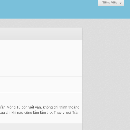
Tiếng Việt
Trần Mộng Tú còn viết văn, không chỉ thỉnh thoảng
của chị khi nào cũng lấm tấm thơ. Thay vì gọi Trần