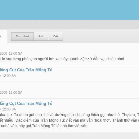
O
Mới nhất
A-Z
Z-A
 2008
12:00 SA
ệt lá sau lưng phố tạnh người trời xa mây quánh đặc đờ đẫn vạt chiều phai
Măng Cụt Của Trần Mộng Tú
9
12:00 SA
 2008
12:00 SA
Măng Cụt Của Trần Mộng Tú
9
12:00 SA
hà thơ. Ta quen gọi như thế và dường như chị cũng thích gọi như thế. Thực ra, 
viết nhiều. Đặc điểm của Trần Mộng Tú: viết văn mà vẫn "hoài thơ". Thành thử văn 
ơ/nhà văn, hãy gọi Trần Mộng Tú là nhà thơ viết văn.