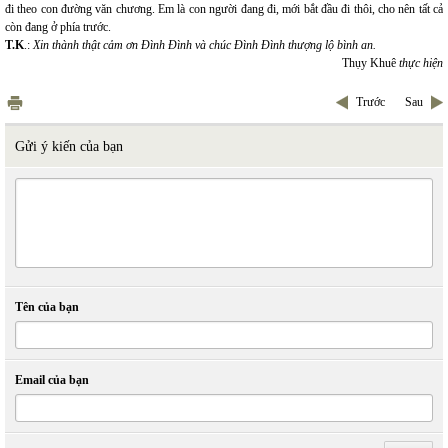
đi theo con đường văn chương. Em là con người đang đi, mới bắt đầu đi thôi, cho nên tất cả
còn đang ở phía trước.
T.K
.:
Xin thành thật cảm ơn Đình Đình và chúc Đình Đình thượng lộ bình an.
Thụy Khuê
thực hiện
Trước
Sau
Gửi ý kiến của bạn
Tên của bạn
Email của bạn