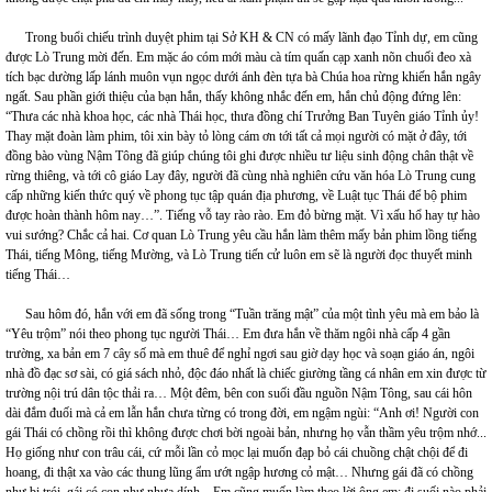
Trong buổi chiếu trình duyệt phim tại Sở KH & CN có mấy lãnh đạo Tỉnh dự, em cũng
được Lò Trung mời đến. Em mặc áo cóm mới màu cà tím quấn cạp xanh nõn chuối đeo xà
tích bạc dường lấp lánh muôn vụn ngọc dưới ánh đèn tựa bà Chúa hoa rừng khiến hắn ngây
ngất. Sau phần giới thiệu của bạn hắn, thấy không nhắc đến em, hắn chủ động đứng lên:
“Thưa các nhà khoa học, các nhà Thái học, thưa đồng chí Trưởng Ban Tuyên giáo Tỉnh ủy!
Thay mặt đoàn làm phim, tôi xin bày tỏ lòng cám ơn tới tất cả mọi người có mặt ở đây, tới
đồng bào vùng Nậm Tông đã giúp chúng tôi ghi được nhiều tư liệu sinh động chân thật về
rừng thiêng, và tới cô giáo Lay đây, người đã cùng nhà nghiên cứu văn hóa Lò Trung cung
cấp những kiến thức quý về phong tục tập quán địa phương, về Luật tục Thái để bộ phim
được hoàn thành hôm nay…”. Tiếng vỗ tay rào rào. Em đỏ bừng mặt. Vì xấu hổ hay tự hào
vui sướng? Chắc cả hai. Cơ quan Lò Trung yêu cầu hắn làm thêm mấy bản phim lồng tiếng
Thái, tiếng Mông, tiếng Mường, và Lò Trung tiến cử luôn em sẽ là người đọc thuyết minh
tiếng Thái…
Sau hôm đó, hắn với em đã sống trong “Tuần trăng mật” của một tình yêu mà em bảo là
“Yêu trộm” nói theo phong tục người Thái… Em đưa hắn về thăm ngôi nhà cấp 4 gần
trường, xa bản em 7 cây số mà em thuê để nghỉ ngơi sau giờ dạy học và soạn giáo án, ngôi
nhà đồ đạc sơ sài, có giá sách nhỏ, độc đáo nhất là chiếc giường tầng cá nhân em xin được từ
trường nội trú dân tộc thải ra… Một đêm, bên con suối đầu nguồn Nậm Tông, sau cái hôn
dài đắm đuối mà cả em lẫn hắn chưa từng có trong đời, em ngậm ngùi: “Anh ơi! Người con
gái Thái có chồng rồi thì không được chơi bời ngoài bản, nhưng họ vẫn thầm yêu trộm nhớ...
Họ giống như con trâu cái, cứ mỗi lần cỏ mọc lại muốn đạp bỏ cái chuồng chật chội để đi
hoang, đi thật xa vào các thung lũng ẩm ướt ngập hương cỏ mật… Nhưng gái đã có chồng
như bị trói, gái có con như nhựa dính... Em cũng muốn làm theo lời ông em: đi suối nào phải