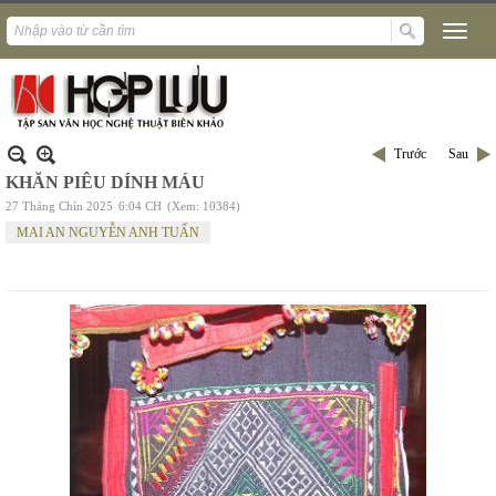
Trước
Sau
KHĂN PIÊU DÍNH MÁU
27 Tháng Chín 2025
6:04 CH
(Xem: 10384)
MAI AN NGUYỄN ANH TUẤN