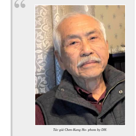
Tác giả Chen-Kung Ho- photo by DH.