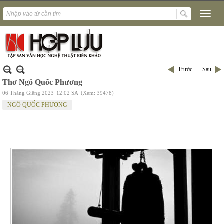
Trước
Sau
Thơ Ngô Quốc Phương
06 Tháng Giêng 2023
12:02 SA
(Xem: 39478)
NGÔ QUỐC PHƯƠNG