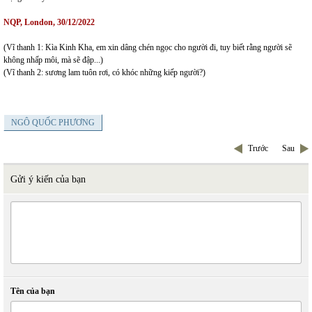
NQP, London, 30/12/2022
(Vĩ thanh 1: Kìa Kinh Kha, em xin dâng chén ngọc cho người đi, tuy biết rằng người sẽ
không nhấp môi, mà sẽ đập...)
(Vĩ thanh 2: sương lam tuôn rơi, có khóc những kiếp người?)
NGÔ QUỐC PHƯƠNG
Trước
Sau
Gửi ý kiến của bạn
Tên của bạn