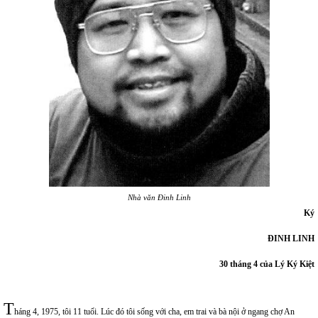
Nhà văn Đinh Linh
Ký
ĐINH LINH
30 tháng 4 của Lý Ký Kiệt
T
háng 4, 1975, tôi 11 tuổi. Lúc đó tôi sống với cha, em trai và bà nội ở ngang chợ An