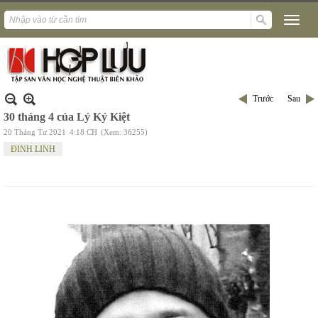
Trước
Sau
30 tháng 4 của Lý Ký Kiệt
20 Tháng Tư 2021
4:18 CH
(Xem: 36255)
ĐINH LINH