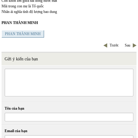
Con khôn lớn giữa hai dòng nước mắt
Mãi trong con mẹ là Tổ quốc
Nhân ái nghĩa tình độ lượng bao dung
PHAN THÀNH MINH
PHAN THÀNH MINH
Trước
Sau
Gửi ý kiến của bạn
Tên của bạn
Email của bạn