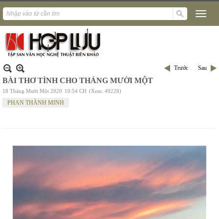
Trước
Sau
BÀI THƠ TÌNH CHO THÁNG MƯỜI MỘT
18 Tháng Mười Một 2020
10:54 CH
(Xem: 49228)
PHAN THÀNH MINH