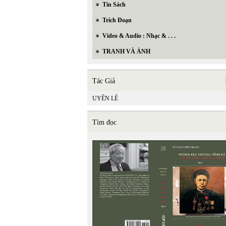
Tin Sách
Trích Đoạn
Video & Audio : Nhạc & . . .
TRANH VÀ ẢNH
Tác Giả
UYÊN LÊ
Tìm đọc