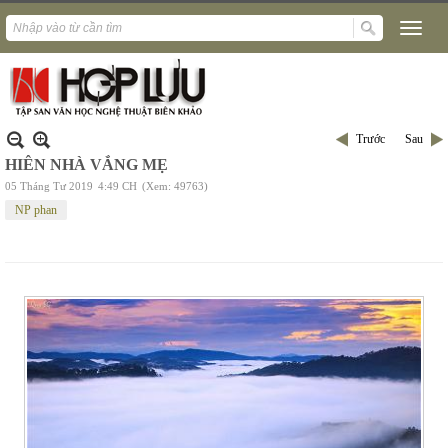
Trước
Sau
HIÊN NHÀ VẮNG MẸ
05 Tháng Tư 2019
4:49 CH
(Xem: 49763)
NP phan