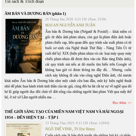
Tin sách & Trích đoạn
ÂM BẢN VÀ DƯƠNG BẢN (phần 1)
26 Tháng Sáu 2026
4:21 CH
(Xem: 2539)
MAI AN NGUYỄN ANH TUẤN
Âm bản & Dương bản (Négatif & Positif) – khái niệm có
gốc từ điện ảnh phim nhựa, còn gọi là phim điện ảnh hoặc
phim chiếu rạp, liên quan đến quy trình sản xuất phim có từ
buổi sơ sinh của Nghệ thuật Thứ Bảy - Nàng Tiên Út từ
cuối thế kỷ XIX (hiện phim nhựa và các loại máy quay máy
chiếu phim nhựa đã được đưa vào các Bảo tàng Điện ảnh),
cái quy trình mà nếu ai đó muốn tìm hiểu trên Google sẽ
không bao giờ có được thông tin đầy đủ… Nhưng, cuốn
sách này không đi sâu vào công nghệ Điện ảnh, chỉ mượn
khái niệm Âm bản & Dương bản như một cánh cửa ban đầu, một ký hiệu nghệ thuật
nhỏ để phác họa hành trình tinh thần của tác giả, cùng đôi ba lát cắt tự sự về nghề qua đó
hé lộ giúp người đọc đôi chút về đời sống của những người làm phim Việt qua mấy thế
hệ, ở xứ sở Lắm người nhiều ma …
Đọc thêm
THẾ GIỚI SÁNG TẠO CỦA MIỀN NAM VIỆT NAM VÀ HẢI NGOẠI
1954 – ĐẾN HIỆN TẠI – TẬP 1
13 Tháng Tám 2025
9:11 CH
(Xem: 12043)
NGÔ THẾ VINH
,
TS Eric Henry
Cuốn sách này là bản dịch tuyển tập những bút ký cá nhân,