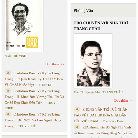
Phỏng Vấn
TRÒ CHUYỆN VỚI NHÀ THƠ
TRANG CHÂU
NGÔ THẾ VINH
Đọc thêm
Cristoforo Borri Và Ký Sự Đàng
Trong Iii. Quan Khám Lý Trần Đức Hòa
Và Cơ Sở Nước Mặn
THỤY KHUÊ
Cristoforo Borri Và Ký Sự Đàng
Trần Thị Nguyệt Mai
,
TRANG CHÂU
Trong - II. Minh Đức Vương Thái Phi Và
Đọc thêm
Cơ Sở Đạo Chúa Đầu Tiên
THỤY
KHUÊ
PHỎNG VẤN TRÍ TUỆ NHÂN
Cristoforo Borri Và Ký Sự Đàng
TẠO VỀ HÒA HỢP HÒA GIẢI DÂN
Trong I. Đất Nước Và Con Người Đàng
TỘC VIỆT NAM
Trần Kiêm Đoàn
Trong
THỤY KHUÊ
RFA Phỏng vấn BS Ngô Thế Vinh
về Kênh Funan và Đồng Bằng Sông Cửu