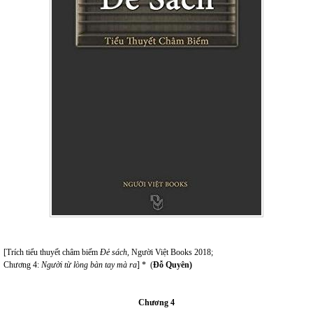
[Trích tiểu thuyết châm biếm
Đẻ sách
,
Người Việt Books 2018;
Chương 4:
Người từ lòng bàn tay mà ra
] * (
Đỗ Quyên)
Chương 4