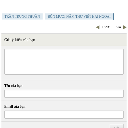
TRẦN TRUNG THUẦN
BỐN MƯƠI NĂM THƠ VIỆT HẢI NGOẠI
Trước
Sau
Gửi ý kiến của bạn
Tên của bạn
Email của bạn