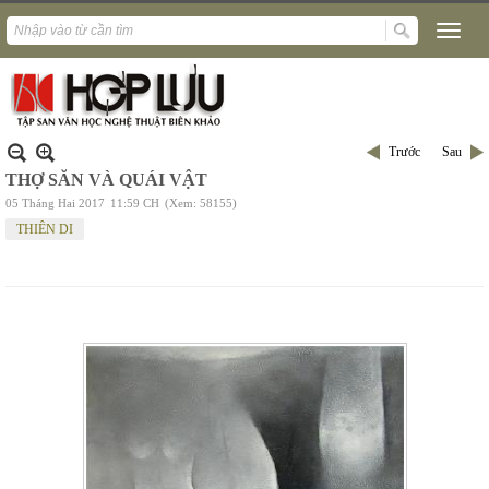
Trước
Sau
THỢ SĂN VÀ QUÁI VẬT
05 Tháng Hai 2017
11:59 CH
(Xem: 58155)
THIÊN DI