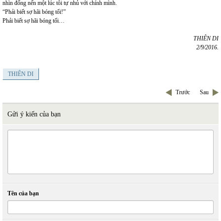
nhìn đống nến một lúc tôi tự nhủ với chính mình.
“Phải biết sợ hãi bóng tối!”
Phải biết sợ hãi bóng tối…
THIÊN DI
2/9/2016.
THIÊN DI
Trước
Sau
Gửi ý kiến của bạn
Tên của bạn