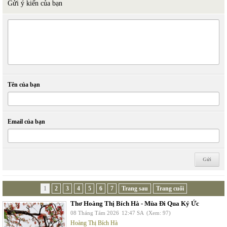
Gửi ý kiến của bạn
Tên của bạn
Email của bạn
1
2
3
4
5
6
7
Trang sau
Trang cuối
Thơ Hoàng Thị Bích Hà - Mùa Đi Qua Ký Ức
08 Tháng Tám 2026
12:47 SA
(Xem: 97)
Hoàng Thị Bích Hà