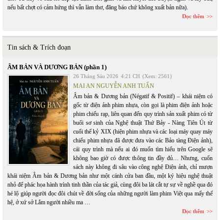
nếu bất chợt có cảm hứng thì vẫn làm thơ, đăng báo chứ không xuất bản nữa).
Đọc thêm
Tin sách & Trích đoạn
ÂM BẢN VÀ DƯƠNG BẢN (phần 1)
26 Tháng Sáu 2026
4:21 CH
(Xem: 2561)
MAI AN NGUYỄN ANH TUẤN
Âm bản & Dương bản (Négatif & Positif) – khái niệm có
gốc từ điện ảnh phim nhựa, còn gọi là phim điện ảnh hoặc
phim chiếu rạp, liên quan đến quy trình sản xuất phim có từ
buổi sơ sinh của Nghệ thuật Thứ Bảy - Nàng Tiên Út từ
cuối thế kỷ XIX (hiện phim nhựa và các loại máy quay máy
chiếu phim nhựa đã được đưa vào các Bảo tàng Điện ảnh),
cái quy trình mà nếu ai đó muốn tìm hiểu trên Google sẽ
không bao giờ có được thông tin đầy đủ… Nhưng, cuốn
sách này không đi sâu vào công nghệ Điện ảnh, chỉ mượn
khái niệm Âm bản & Dương bản như một cánh cửa ban đầu, một ký hiệu nghệ thuật
nhỏ để phác họa hành trình tinh thần của tác giả, cùng đôi ba lát cắt tự sự về nghề qua đó
hé lộ giúp người đọc đôi chút về đời sống của những người làm phim Việt qua mấy thế
hệ, ở xứ sở Lắm người nhiều ma …
Đọc thêm