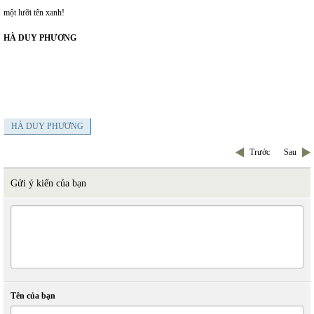
một lưỡi tên xanh!
HÀ DUY PHƯƠNG
HÀ DUY PHƯƠNG
Trước
Sau
Gửi ý kiến của bạn
Tên của bạn