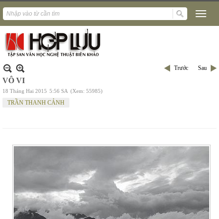
Trước
Sau
VÔ VI
18 Tháng Hai 2015
5:56 SA
(Xem: 55985)
TRẦN THANH CẢNH