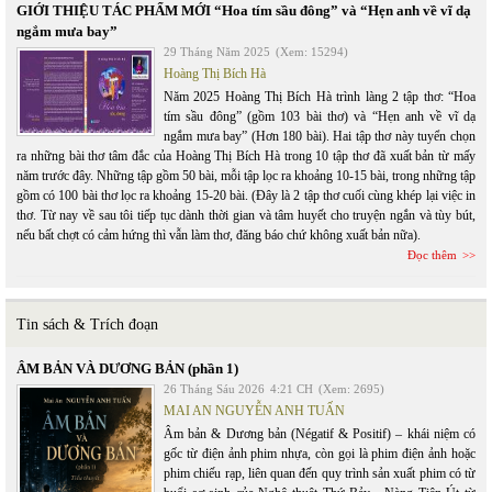
GIỚI THIỆU TÁC PHẨM MỚI “Hoa tím sầu đông” và “Hẹn anh về vĩ dạ
ngắm mưa bay”
29 Tháng Năm 2025
(Xem: 15294)
Hoàng Thị Bích Hà
Năm 2025 Hoàng Thị Bích Hà trình làng 2 tập thơ: “Hoa
tím sầu đông” (gồm 103 bài thơ) và “Hẹn anh về vĩ dạ
ngắm mưa bay” (Hơn 180 bài). Hai tập thơ này tuyển chọn
ra những bài thơ tâm đắc của Hoàng Thị Bích Hà trong 10 tập thơ đã xuất bản từ mấy
năm trước đây. Những tập gồm 50 bài, mỗi tập lọc ra khoảng 10-15 bài, trong những tập
gồm có 100 bài thơ lọc ra khoảng 15-20 bài. (Đây là 2 tập thơ cuối cùng khép lại việc in
thơ. Từ nay về sau tôi tiếp tục dành thời gian và tâm huyết cho truyện ngắn và tùy bút,
nếu bất chợt có cảm hứng thì vẫn làm thơ, đăng báo chứ không xuất bản nữa).
Đọc thêm
Tin sách & Trích đoạn
ÂM BẢN VÀ DƯƠNG BẢN (phần 1)
26 Tháng Sáu 2026
4:21 CH
(Xem: 2695)
MAI AN NGUYỄN ANH TUẤN
Âm bản & Dương bản (Négatif & Positif) – khái niệm có
gốc từ điện ảnh phim nhựa, còn gọi là phim điện ảnh hoặc
phim chiếu rạp, liên quan đến quy trình sản xuất phim có từ