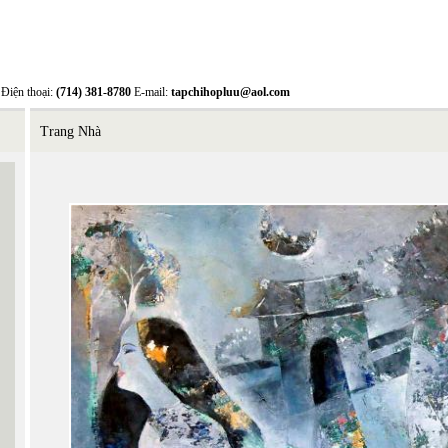
Điện thoại:
(714) 381-8780
E-mail:
tapchihopluu@aol.com
Trang Nhà