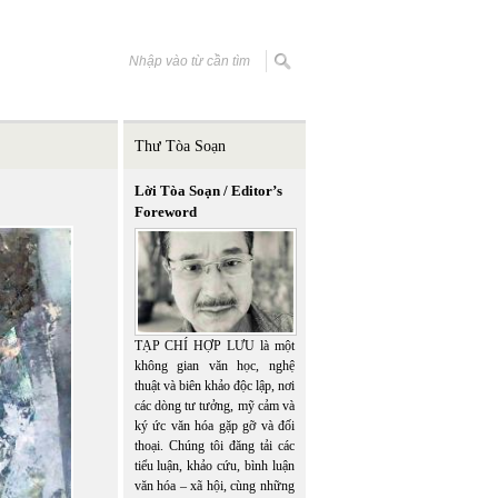
Thư Tòa Soạn
Lời Tòa Soạn / Editor’s
Foreword
TẠP CHÍ HỢP LƯU là một
không gian văn học, nghệ
thuật và biên khảo độc lập, nơi
các dòng tư tưởng, mỹ cảm và
ký ức văn hóa gặp gỡ và đối
thoại. Chúng tôi đăng tải các
tiểu luận, khảo cứu, bình luận
văn hóa – xã hội, cùng những