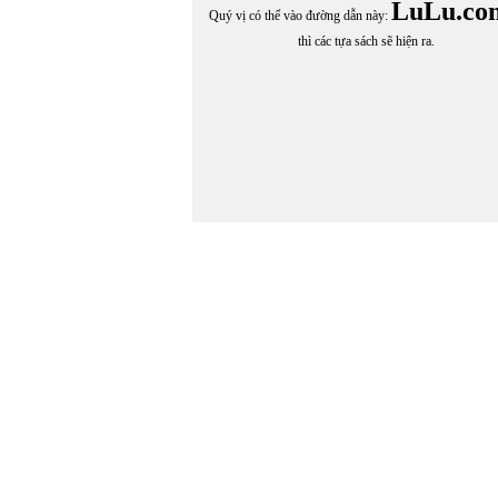
LuLu.co
Quý vị có thể vào đường dẫn này:
thì các tựa sách sẽ hiện ra.