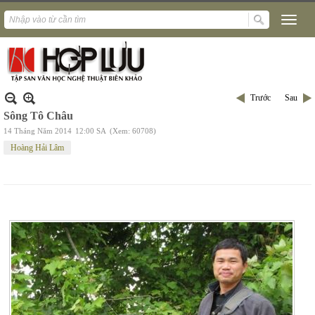
Trước
Sau
Sông Tô Châu
14 Tháng Năm 2014
12:00 SA
(Xem: 60708)
Hoàng Hải Lâm