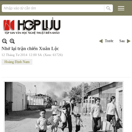
Trước
Sau
Nhớ lại trận chiến Xuân Lộc
12 Tháng Tư 2014
12:00 SA
(Xem: 61726)
Hoàng Định Nam