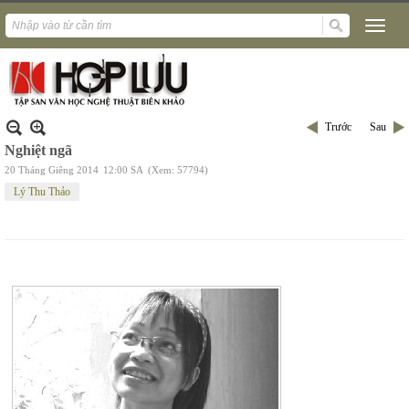
Trước
Sau
Nghiệt ngã
20 Tháng Giêng 2014
12:00 SA
(Xem: 57794)
Lý Thu Thảo