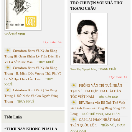
TRÒ CHUYỆN VỚI NHÀ THƠ
TRANG CHÂU
NGÔ THẾ VINH
Đọc thêm
Cristoforo Borri Và Ký Sự Đàng
Trong Iii. Quan Khám Lý Trần Đức Hòa
Và Cơ Sở Nước Mặn
THỤY KHUÊ
Cristoforo Borri Và Ký Sự Đàng
Trần Thị Nguyệt Mai
,
TRANG CHÂU
Trong - II. Minh Đức Vương Thái Phi Và
Đọc thêm
Cơ Sở Đạo Chúa Đầu Tiên
THỤY
KHUÊ
PHỎNG VẤN TRÍ TUỆ NHÂN
Cristoforo Borri Và Ký Sự Đàng
TẠO VỀ HÒA HỢP HÒA GIẢI DÂN
Trong I. Đất Nước Và Con Người Đàng
TỘC VIỆT NAM
Trần Kiêm Đoàn
Trong
THỤY KHUÊ
RFA Phỏng vấn BS Ngô Thế Vinh
về Kênh Funan và Đồng Bằng Sông Cửu
Long
NGÔ THẾ VINH
,
MAI TRẦN
Tiểu Luận
GẶP LẠI PHAN NHẬT NAM
TRÊN QUỐC LỘ 1
TRẦN VŨ
,
PHAN
“THỜI NÀY KHÔNG PHẢI LÀ
NHẬT NAM