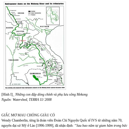
[Hình I]_
Những con đập dòng chính và phụ lưu sông Mekong
Nguồn: Watershed, TERRA 11/ 2008
GIẤC MƠ MAU CHÓNG GIÀU CÓ
Wendy Chamberlin, từng là đoàn viên Đoàn Chí Nguyện Quốc tế IVS từ những năm 70,
nguyên đại sứ Mỹ ở Lào [1996-1999], đã nhận định:
“Sau bao năm tự giam hãm trong bức