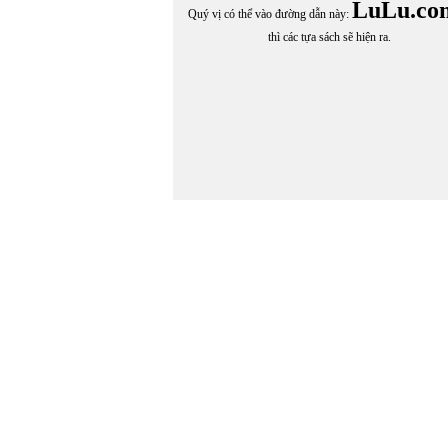
LuLu.co
Quý vị có thể vào đường dẫn này:
thì các tựa sách sẽ hiện ra.