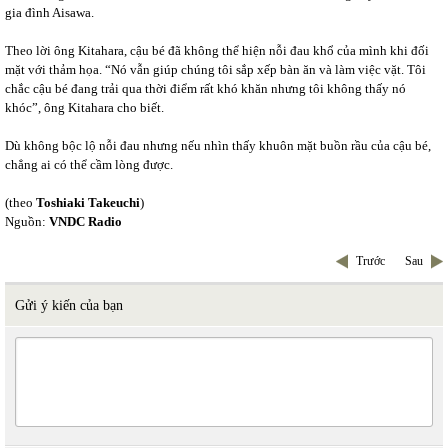
gia đình Aisawa.
Theo lời ông Kitahara, cậu bé đã không thể hiện nỗi đau khổ của mình khi đối
mặt với thảm họa. “Nó vẫn giúp chúng tôi sắp xếp bàn ăn và làm việc vặt. Tôi
chắc cậu bé đang trải qua thời điểm rất khó khăn nhưng tôi không thấy nó
khóc”, ông Kitahara cho biết.
Dù không bộc lộ nỗi đau nhưng nếu nhìn thấy khuôn mặt buồn rầu của cậu bé,
chẳng ai có thể cầm lòng được.
(theo
Toshiaki Takeuchi
)
Nguồn:
VNDC Radio
Trước
Sau
Gửi ý kiến của bạn