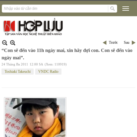
Trước
Sau
“Con sẽ đến vào 11h ngày mai, xin hãy đợi con. Con sẽ đến vào
ngày mai”.
24 Tháng Ba 2011
12:00 SA
(Xem: 110919)
Toshiaki Takeuchi
VNDC Radio