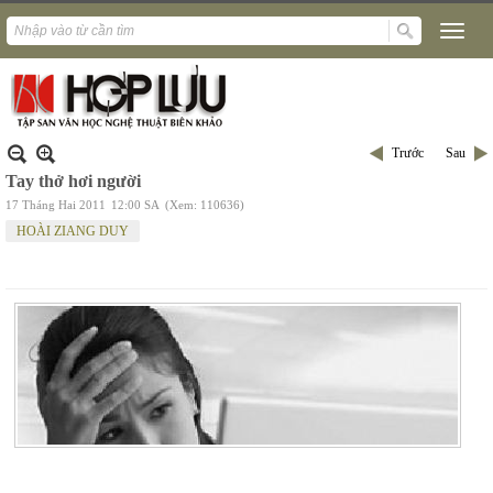
Trước
Sau
Tay thở hơi người
17 Tháng Hai 2011
12:00 SA
(Xem: 110636)
HOÀI ZIANG DUY