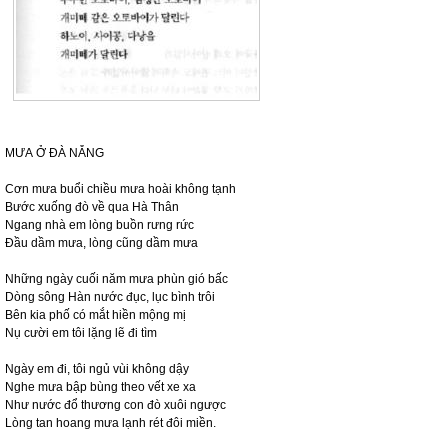
MƯA Ở ĐÀ NẴNG
Cơn mưa buổi chiều mưa hoài không tạnh
Bước xuống đò về qua Hà Thân
Ngang nhà em lòng buồn rưng rức
Đầu dầm mưa, lòng cũng dầm mưa
Những ngày cuối năm mưa phùn gió bấc
Dòng sông Hàn nước đục, lục bình trôi
Bên kia phố có mắt hiền mộng mị
Nụ cười em tôi lặng lẽ đi tìm
Ngày em đi, tôi ngủ vùi không dậy
Nghe mưa bập bùng theo vết xe xa
Như nước đổ thương con đò xuôi ngược
Lòng tan hoang mưa lạnh rét đôi miền.