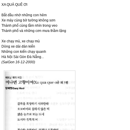
XA QUÁ QUÊ ƠI
Bắt đầu nhớ những con hẻm
Xe máy cùng bờ tường không sơn
Thành phố cùng tầm nhìn trong veo
Thành phố và những cơn mưa thầm lặng
Xe chạy mù, xe chạy mù
Dòng xe dài đàn kiến
Những con kiến chạy quanh
Hà Nội Sài Gòn Đà Nẵng...
(
SaiGon
16-12-2000)