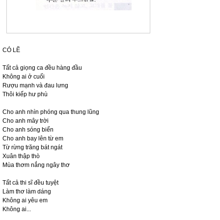
CÓ LẼ
Tất cả giọng ca đều hàng đầu
Không ai ở cuối
Rượu mạnh và đau lưng
Thôi kiếp hư phù
Cho anh nhìn phóng qua thung lũng
Cho anh mây trời
Cho anh sóng biển
Cho anh bay lên từ em
Từ rừng trăng bát ngát
Xuân thập thò
Mùa thơm nắng ngây thơ
Tất cả thi sĩ đều tuyệt
Làm thơ làm dáng
Không ai yêu em
Không ai...