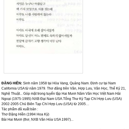
ĐẶNG HIỀN:
Sinh năm 1958 tại Hòa Vang, Quảng
Nam
. Định cư tại Nam
California USA từ năm 1979. Thơ đăng trên Văn, Hợp Lưu, Văn Học, Thế Kỷ 21,
Nghệ Thuật... Góp mặt trong tuyển tập Hai Mươi Năm Văn Học Việt Nam Hải
Ngoại (1975-1995) NXB Đại Nam USA.Tổng Thư Ký Tạp Chí Hợp Lưu (USA)
2002-2005 Chủ Biên Tạp Chí Hợp Lưu (
USA
) từ 2005…
Tác phẩm đã xuất bản :
Thơ Đặng Hiền (1994 Hoa Kỳ)
Bài Hai Mươi (thơ, NXB Văn Hóa
USA
1997)...