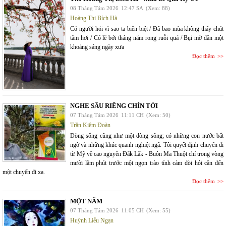
08 Tháng Tám 2026
12:47 SA
(Xem: 88)
Hoàng Thị Bích Hà
Có người hỏi vì sao ta biền biệt / Đã bao mùa không thấy chút
tăm hơi / Có lẽ bởi tháng năm rong ruỗi quá / Bụi mờ dần một
khoảng sáng ngày xưa
Đọc thêm
NGHE SẦU RIÊNG CHÍN TỚI
07 Tháng Tám 2026
11:11 CH
(Xem: 50)
Trần Kiêm Đoàn
Dòng sống cũng như một dòng sông; có những con nước bất
ngờ và những khúc quanh nghiệt ngã. Tôi quyết định chuyến đi
từ Mỹ về cao nguyên Đắk Lắk - Buôn Ma Thuột chỉ trong vòng
mười lăm phút trước một ngọn trào tỉnh cảm đòi hỏi cần đến
một chuyến đi xa.
Đọc thêm
MỘT NĂM
07 Tháng Tám 2026
11:05 CH
(Xem: 55)
Huỳnh Liễu Ngạn