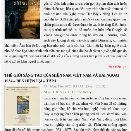
gốc từ điện ảnh phim nhựa, còn gọi là phim điện ảnh hoặc
phim chiếu rạp, liên quan đến quy trình sản xuất phim có từ
buổi sơ sinh của Nghệ thuật Thứ Bảy - Nàng Tiên Út từ
cuối thế kỷ XIX (hiện phim nhựa và các loại máy quay máy
chiếu phim nhựa đã được đưa vào các Bảo tàng Điện ảnh),
cái quy trình mà nếu ai đó muốn tìm hiểu trên Google sẽ
không bao giờ có được thông tin đầy đủ… Nhưng, cuốn
sách này không đi sâu vào công nghệ Điện ảnh, chỉ mượn
khái niệm Âm bản & Dương bản như một cánh cửa ban đầu, một ký hiệu nghệ thuật
nhỏ để phác họa hành trình tinh thần của tác giả, cùng đôi ba lát cắt tự sự về nghề qua đó
hé lộ giúp người đọc đôi chút về đời sống của những người làm phim Việt qua mấy thế
hệ, ở xứ sở Lắm người nhiều ma …
Đọc thêm
THẾ GIỚI SÁNG TẠO CỦA MIỀN NAM VIỆT NAM VÀ HẢI NGOẠI
1954 – ĐẾN HIỆN TẠI – TẬP 1
13 Tháng Tám 2025
9:11 CH
(Xem: 12063)
NGÔ THẾ VINH
,
TS Eric Henry
Cuốn sách này là bản dịch tuyển tập những bút ký cá nhân,
văn học và báo chí về các nhân vật Việt Nam đã có những
đóng góp đáng kể cho văn học, nghệ thuật và khoa học.
Đây là một nguồn tư liệu phong phú về lịch sử xã hội, văn
hóa và chính trị của miền Nam Việt Nam, đồng thời khắc
họa sự nghiệp của từng nhân vật. Phần lớn những người
được đề cập nổi bật trong giai đoạn 1954 – 1975. Sau khi miền Nam thất thủ vào tay lực