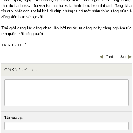
thái độ hài hước. Đối với tôi, hài hước là hình thức biểu đạt sinh động, khả
tín duy nhất còn sót lại khả dĩ giúp chúng ta có một nhận thức sáng sủa và
đúng đắn hơn về sự vật.
Thế giới càng lúc càng chao đảo bởi người ta càng ngày càng nghiêm túc
mà quên mất tiếng cười.
TRỊNH Y THƯ
Trước
Sau
Gửi ý kiến của bạn
Tên của bạn