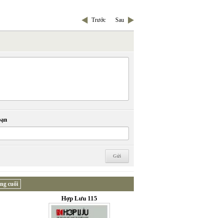
Trước
Sau
bạn
ng cuối
Hợp Lưu 115