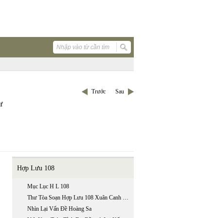
Trước
Sau
ư
Hợp Lưu 108
Mục Lục H L 108
Thư Tòa Soạn Hợp Lưu 108 Xuân Canh Dần
Nhìn Lại Vấn Đề Hoàng Sa