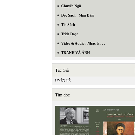
Chuyển Ngữ
Đọc Sách - Mạn Đàm
Tin Sách
Trích Đoạn
Video & Audio : Nhạc & . . .
TRANH VÀ ẢNH
Tác Giả
UYÊN LÊ
Tìm đọc