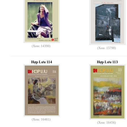
(Xem: 14390)
(Xem: 15798)
Hợp Lưu 114
Hợp Lưu 113
(Xem: 16461)
(Xem: 16456)