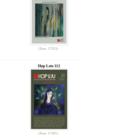
(Xem: 17053)
Hợp Lưu 112
(Xem: 17401)