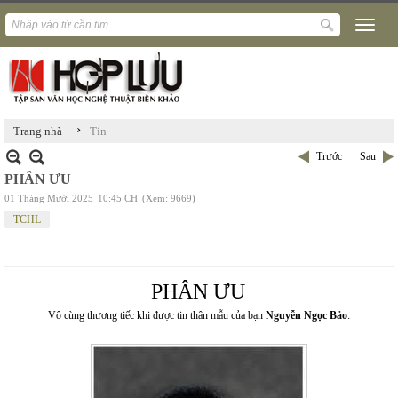
›
Trang nhà
Tin
Trước
Sau
PHÂN ƯU
01 Tháng Mười 2025
10:45 CH
(Xem: 9669)
TCHL
PHÂN ƯU
Vô cùng thương tiếc khi được tin thân mẫu của bạn
Nguyễn Ngọc Bảo
: