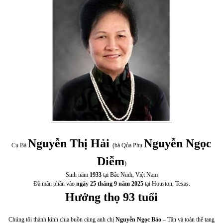
Nguyễn Thị Hải
Nguyễn Ngọc
Cụ Bà
(bà Qủa Phụ
Diễm
)
Sinh năm
1933
tại Bắc Ninh, Việt Nam
Đã mãn phần vào
ngày 25 tháng 9 năm 2025
tại Houston, Texas.
Hưởng thọ 93 tuổi
Chúng tôi thành kính chia buồn cùng anh chị
Nguyễn Ngọc Bảo
– Tân và toàn thể tang