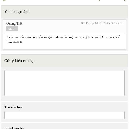
Ý kiến bạn đọc
Quang Thế
02 Tháng Mười 2025
2:29 CH
Khách
Xin chia buồn với anh Bảo và gia đình và cầu nguyện vong linh bác sớm về cõi Niết
Bàn 🙏🙏🙏
Gửi ý kiến của bạn
Tên của bạn
Email của bạn