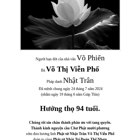
Võ Phiến
Người bạn đời của nhà văn
Võ Thị Viễn Phố
Bà
Nhật Trân
Pháp danh
Đã mệnh chung ngày 24 tháng 7 năm 2024
(nhằm ngày 19 tháng 6 năm Giáp Thìn)
Hưởng thọ 94 tuổi.
Chúng tôi xin chân thành phân ưu với tang quyến.
Thành kính nguyện cầu Chư Phật mười phương
sớm đưa hương linh
Phật tử Nhật Trân Võ Thị Viễn Phố
đoàn tụ cùng
Phật tử Nhật Trí Đoàn Thế Nhơn