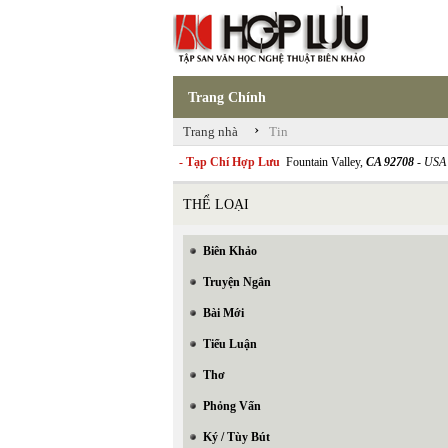
Trang Chính
›
Trang nhà
Tin
- Tạp Chí Hợp Lưu
Fountain Valley,
CA 92708
- USA
THỂ LOẠI
Biên Khảo
Truyện Ngắn
Bài Mới
Tiểu Luận
Thơ
Phỏng Vấn
Ký / Tùy Bút