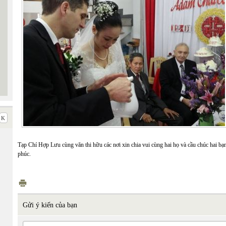
Tạp Chí Hợp Lưu cùng văn thi hữu các nơi xin chia vui cùng hai họ và cầu chúc hai 
phúc.
Gửi ý kiến của bạn