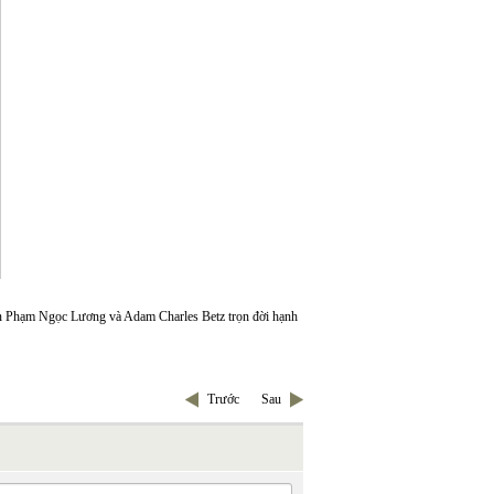
bạn Phạm Ngọc Lương và Adam Charles Betz trọn đời hạnh
Trước
Sau