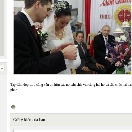
Tạp Chí Hợp Lưu cùng văn thi hữu các nơi xin chia vui cùng hai họ và cầu chúc hai 
phúc.
Gửi ý kiến của bạn