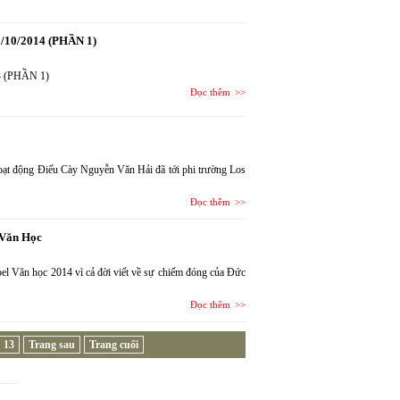
1/10/2014 (PHẦN 1)
14 (PHẦN 1)
Đọc thêm
 động Điếu Cày Nguyễn Văn Hải đã tới phi trường Los
Đọc thêm
 Văn Học
bel Văn học 2014 vì cả đời viết về sự chiếm đóng của Đức
Đọc thêm
13
Trang sau
Trang cuối