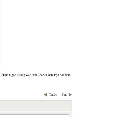
bạn Phạm Ngọc Lương và Adam Charles Betz trọn đời hạnh
Trước
Sau