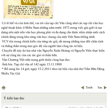
Có lẽ thế và còn hơn thế, vai trò của tạp chí Văn cũng như các tạp chí văn học
nghệ thuật khác ở Miền Nam những năm trước 1975 trong việc gìn giữ và tạo
dựng nên một nền văn học phong phú và đa dạng cần được nhìn nhận một cách
chính đáng trong kho tàng văn học chung của một Việt Nam thống nhất.
VCV tôn trọng chính kiến của từng tác giả, rất mong những trao đổi chân tình
và thẳng thắn trong mọi góc độ của người làm công tác tư liệu.
Chuyên đề này do hai nhà văn Nguyễn Xuân Hoàng và Nguyễn Viện thực hiện
với sự cộng tác của các tác giả và thân hữu.
Văn Chương Việt trân trọng giới thiệu cùng bạn đọc.
Ảnh bìa: Tạp chí văn số 142 ngày 15.11.1969.
* Bổ sung lúc 14 giờ, ngày 15.2.2011 theo tài liệu của nhà thơ Trần Hữu Dũng
Nhiều Tác Giả
Trước
Sau
Ý kiến bạn đọc