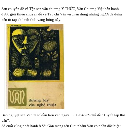
Sau chuyên đề về Tập san văn chương Ý THỨC, Văn Chương Việt hân hạnh
được giới thiệu chuyên đề về Tạp chí Văn và chân dung những người đã dựng
nên tờ tạp chí một thời vang bóng này.
Bán nguyệt san Văn ra số đầu tiên vào ngày 1.1.1964 với chủ đề “Tuyển tập thơ
văn”.
Số cuối cùng phát hành ở Sài Gòn mang tên Giai phẩm Văn có phần đặc biệt :