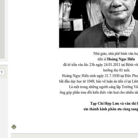
Nhà giáo, nhà phê bình văn họ
tiến sĩ
Hoàng Ngọc Hiến
đã từ trần vào lúc 23h ngày 24.01.2011 tại Bệnh 
hưởng thọ 81 tuổi.
Hoàng Ngọc Hiến sinh ngày 21.7.1930 tại Đức Pho
bắt đầu dạy học từ 1949, bảo vệ luận án tiến sĩ tại Li
Là một trong những người sáng lập Trường Vi
ông góp phần trau dồi kiến thức văn hoá cho nhiều tà
Tạp Chí Hợp Lưu và văn thi 
xin thành kính phân ưu cùng tan