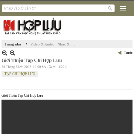
›
Trang nhà
Video & Audio : Nhạc & . . .
Trước
Giới Thiệu Tạp Chí Hợp Lưu
28 Tháng Mười 2008
12:00 SA
(Xem: 16791)
TẠP CHÍ HỢP LƯU
Giới Thiệu Tạp Chí Hợp Lưu