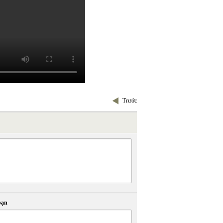
Trước
bạn