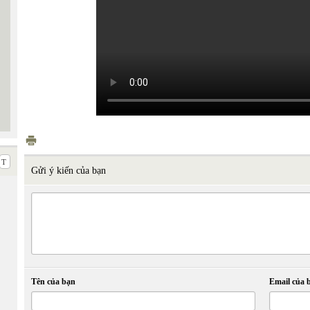
Gửi ý kiến của bạn
Tên của bạn
Email của 