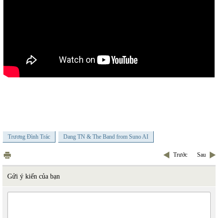
Trương Đình Trác
Dang TN & The Band from Suno AI
Trước
Sau
Gửi ý kiến của bạn