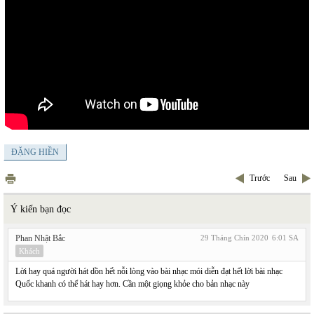
ĐẶNG HIỀN
Trước
Sau
Ý kiến bạn đọc
Phan Nhật Bắc
29 Tháng Chín 2020
6:01 SA
Khách
Lời hay quá người hát dồn hết nỗi lòng vào bài nhạc mói diễn đạt hết lời bài nhạc
Quốc khanh có thể hát hay hơn. Cần một giọng khỏe cho bản nhạc này