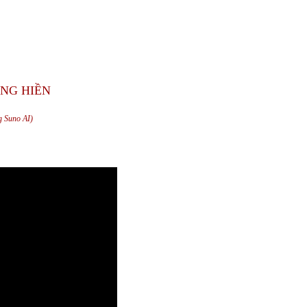
NG HIỀN
g Suno AI)