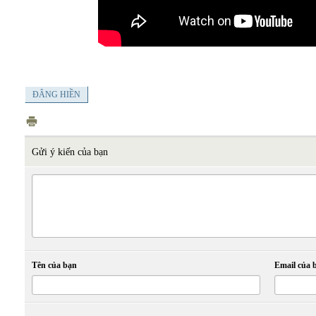
ĐÂNG HIỀN
Gửi ý kiến của bạn
Tên của bạn
Email của 