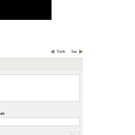
Trước
Sau
bạn